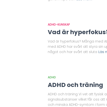
ADHD-KUNSKAP
Vad är hyperfokus
Vad är hyperfokus? Många med ADHD
med ADHD har svårt att styra sin up
något och har svårt att sluta
Läs 
ADHD
ADHD och träning
ADHD och träning Vi vet att fysisk 
signalsubstanser vilket får oss a
och minska ADHD-symtom i form a