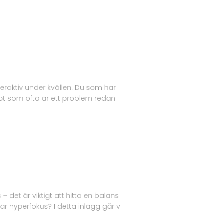
ktiv under kvällen. Du som har
ot som ofta är ett problem redan
 det är viktigt att hitta en balans
 hyperfokus? I detta inlägg går vi