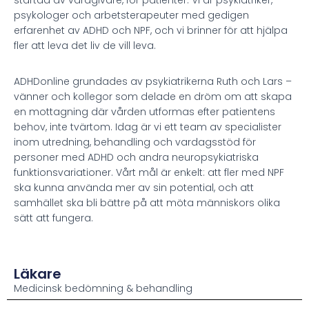
psykologer och arbetsterapeuter med gedigen
erfarenhet av ADHD och NPF, och vi brinner för att hjälpa
fler att leva det liv de vill leva.
ADHDonline grundades av psykiatrikerna Ruth och Lars –
vänner och kollegor som delade en dröm om att skapa
en mottagning där vården utformas efter patientens
behov, inte tvärtom. Idag är vi ett team av specialister
inom utredning, behandling och vardagsstöd för
personer med ADHD och andra neuropsykiatriska
funktionsvariationer. Vårt mål är enkelt: att fler med NPF
ska kunna använda mer av sin potential, och att
samhället ska bli bättre på att möta människors olika
sätt att fungera.
Läkare
Medicinsk bedömning & behandling