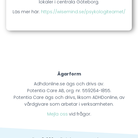
lokaler i centrala Göteborg.
Läs mer här:
https://wisemind.se/psykologiteamet/
Ägarform
Adhdonline.se ägs och drivs av:
Potentia Care AB, org. nr. 559264-1855.
Potentia Care ägs och drivs, liksom ADHDonline, av
vårdgivare som arbetar i verksamheten.
Mejla oss
vid frågor.