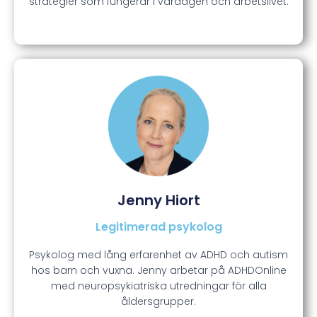
strategier som fungerar i vardagen och arbetslivet.
Jenny Hiort
Legitimerad psykolog
Psykolog med lång erfarenhet av ADHD och autism
hos barn och vuxna. Jenny arbetar på ADHDOnline
med neuropsykiatriska utredningar för alla
åldersgrupper.