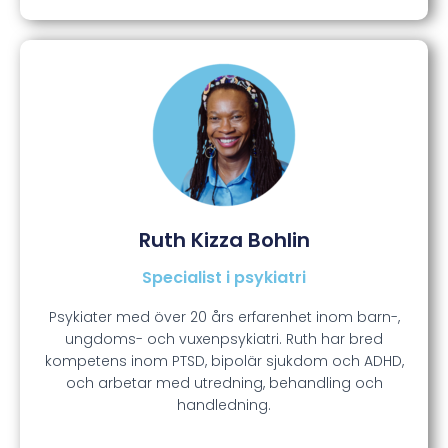
Ruth Kizza Bohlin
Specialist i psykiatri
Psykiater med över 20 års erfarenhet inom barn-,
ungdoms- och vuxenpsykiatri. Ruth har bred
kompetens inom PTSD, bipolär sjukdom och ADHD,
och arbetar med utredning, behandling och
handledning.