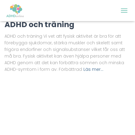
ADHD
SLÅ
PÅ/AV
ADHD och träning
NAVIG
ADHD och träning Vi vet att fysisk aktivitet är bra för att
förebygga sjukdomar, stärka muskler och skelett samt
frigöra endorfiner och signalsubstanser vilket får oss att
må bra. Fysisk aktivitet kan även hjälpa personer med
ADHD genom att det kan förbättra sömnen och minska
ADHD-symtom i form av: Förbättrad
Läs mer…