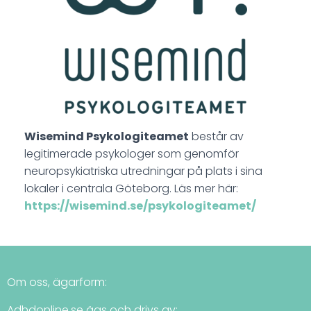
Wisemind Psykologiteamet
består av
legitimerade psykologer som genomför
neuropsykiatriska utredningar på plats i sina
lokaler i centrala Göteborg. Läs mer här:
https://wisemind.se/psykologiteamet/
Om oss, ägarform:
Adhdonline.se ägs och drivs av: