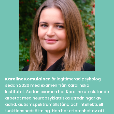
Karoline Komulainen
är legitimerad psykolog
sedan 2020 med examen från Karolinska
Institutet. Sedan examen har Karoline uteslutande
arbetat med neuropsykiatriska utredningar av
adhd, autismspektrumtillstånd och intellektuell
funktionsnedsättning. Hon har erfarenhet av att