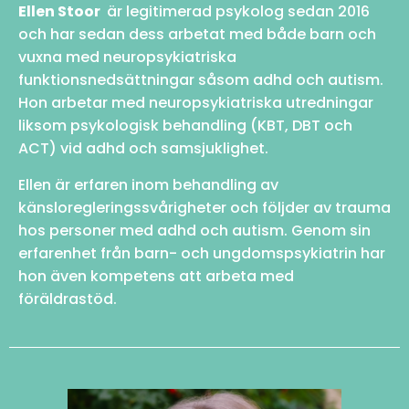
Ellen Stoor
är legitimerad psykolog sedan 2016
och har sedan dess arbetat med både barn och
vuxna med neuropsykiatriska
funktionsnedsättningar såsom adhd och autism.
Hon arbetar med neuropsykiatriska utredningar
liksom psykologisk behandling (KBT, DBT och
ACT) vid adhd och samsjuklighet.
Ellen är erfaren inom behandling av
känsloregleringssvårigheter och följder av trauma
hos personer med adhd och autism. Genom sin
erfarenhet från barn- och ungdomspsykiatrin har
hon även kompetens att arbeta med
föräldrastöd.