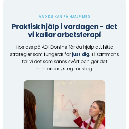
VAD DU KAN FÅ HJÄLP MED
Praktisk hjälp i vardagen - det
vi kallar arbetsterapi
Hos oss på ADHDonline får du hjälp att hitta
strategier som fungerar för
just dig
. Tillsammans
tar vi det som känns svårt och gör det
hanterbart, steg för steg.