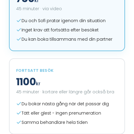
kr
45 minuter · via video
Du och Sofi pratar igenom din situation
Inget krav att fortsätta efter besöket
Du kan boka tillsammans med din partner
FORTSATT BESÖK
1100
kr
45 minuter · kortare eller längre går också bra
Du bokar nästa gång när det passar dig
Tätt eller glest - ingen prenumeration
Samma behandlare hela tiden