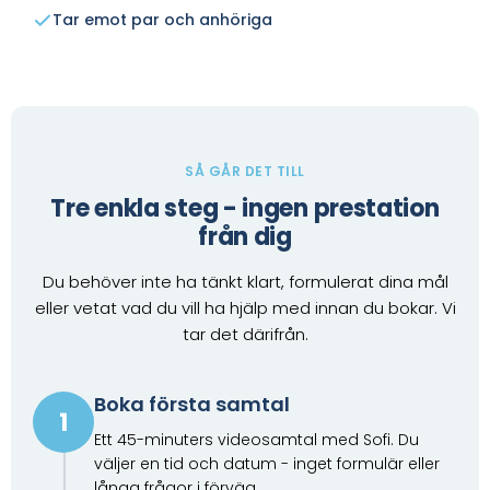
Tar emot par och anhöriga
SÅ GÅR DET TILL
Tre enkla steg - ingen prestation
från dig
Du behöver inte ha tänkt klart, formulerat dina mål
eller vetat vad du vill ha hjälp med innan du bokar. Vi
tar det därifrån.
Boka första samtal
1
Ett 45-minuters videosamtal med Sofi. Du
väljer en tid och datum - inget formulär eller
långa frågor i förväg.