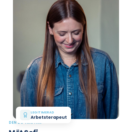
LEGITIMERAD
Arbetsterapeut
DEN DU TRÄFFAR