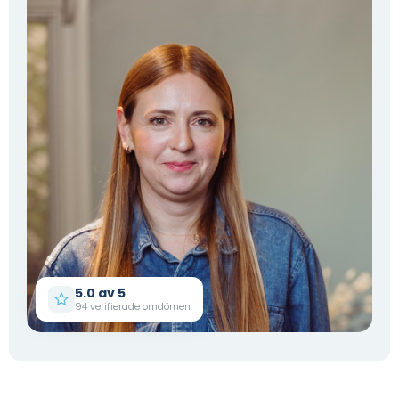
5.0 av 5
94 verifierade omdömen