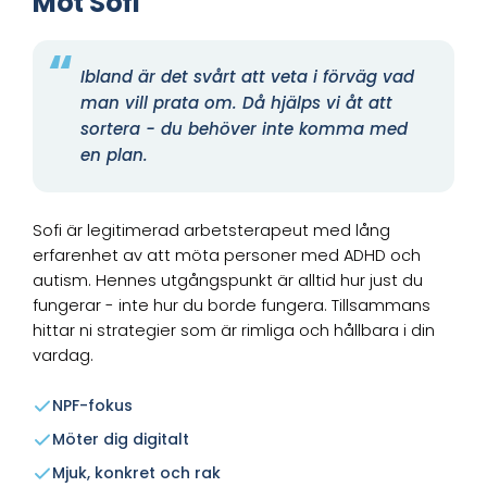
Möt Sofi
Ibland är det svårt att veta i förväg vad
man vill prata om. Då hjälps vi åt att
sortera - du behöver inte komma med
en plan.
Sofi är legitimerad arbetsterapeut med lång
erfarenhet av att möta personer med ADHD och
autism. Hennes utgångspunkt är alltid hur just du
fungerar - inte hur du borde fungera. Tillsammans
hittar ni strategier som är rimliga och hållbara i din
vardag.
NPF-fokus
Möter dig digitalt
Mjuk, konkret och rak