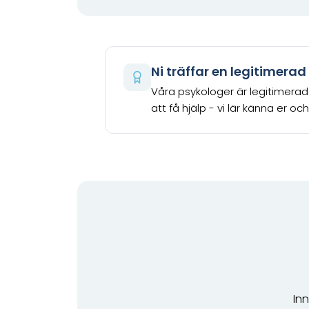
Ni träffar en legitimera
Våra psykologer är legitimera
att få hjälp - vi lär känna er oc
Inn