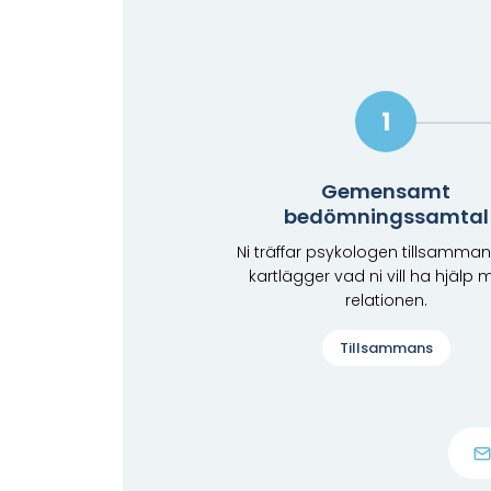
1
Gemensamt
bedömningssamtal
Ni träffar psykologen tillsamma
kartlägger vad ni vill ha hjälp 
relationen.
Tillsammans