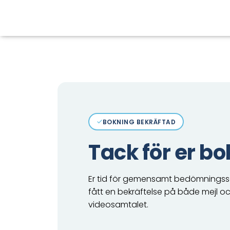
BOKNING BEKRÄFTAD
Tack för er b
Er tid för gemensamt bedömningssa
fått en bekräftelse på både mejl oc
videosamtalet.