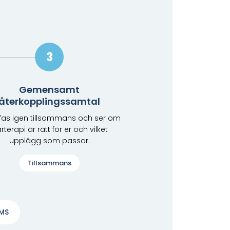
3
Gemensamt
återkopplingssamtal
äffas igen tillsammans och ser om
rterapi är rätt för er och vilket
upplägg som passar.
Tillsammans
SMS