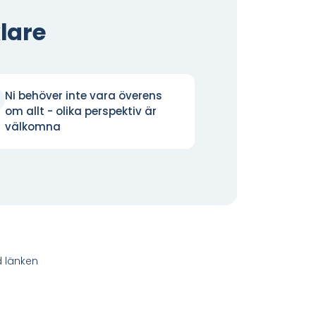
lare
Ni behöver inte vara överens
om allt - olika perspektiv är
välkomna
d länken