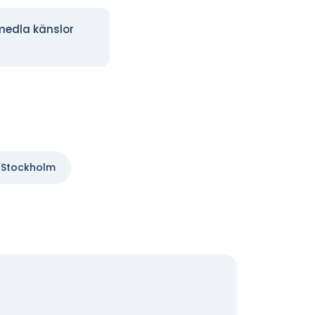
medla känslor
la Stockholm