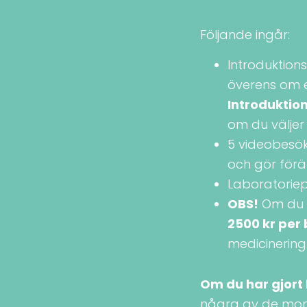
Följande ingår:
Introduktions
överens om 
Introduktio
om du väljer
5 videobesök 
och gör förä
Laboratoriep
OBS!
Om du ä
2500 kr per
medicinering
Om du har gjort
några av de mome