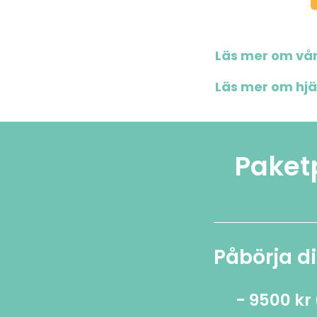
Läs mer om vå
Läs mer om hjä
Paket
Påbörja d
- 9500 kr 