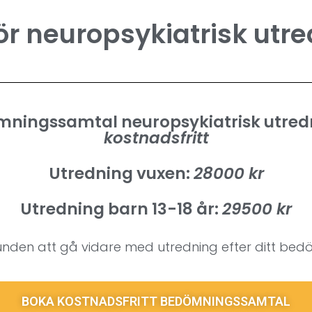
för neuropsykiatrisk utr
ningssamtal neuropsykiatrisk utred
kostnadsfritt
Utredning vuxen:
28000 kr
Utredning barn 13-18 år:
29500 kr
nden att gå vidare med utredning efter ditt be
BOKA KOSTNADSFRITT BEDÖMNINGSSAMTAL