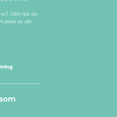
 kr).
OBS! Har du
t delar av din
lning
g som