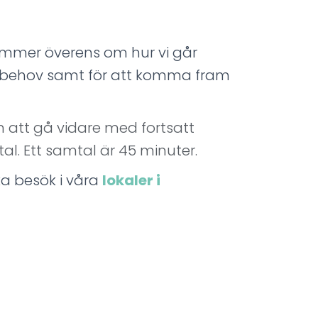
ommer överens om hur vi går
ch behov samt för att komma fram
att gå vidare med fortsatt
al. Ett samtal är 45 minuter.
ka besök i våra
lokaler i