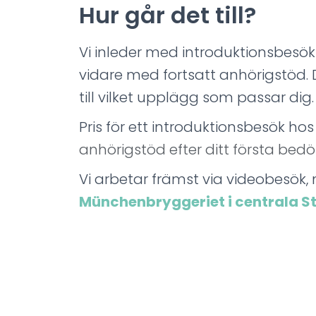
Hur går det till?
Vi inleder med introduktionsbesö
vidare med fortsatt anhörigstöd.
till vilket upplägg som passar dig
Pris för ett introduktionsbesök hos
anhörigstöd efter ditt första bed
Vi arbetar främst via videobesök, 
Münchenbryggeriet i centrala 