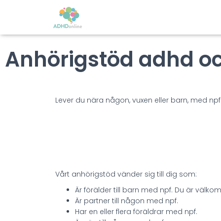
Anhörigstöd adhd o
Lever du nära någon, vuxen eller barn, med n
Vårt anhörigstöd vänder sig till dig som:
Är förälder till barn med npf. Du är väl
Är partner till någon med npf.
Har en eller flera föräldrar med npf.